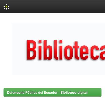
Skip
navigation
Defensoría Pública del Ecuador - Biblioteca digital