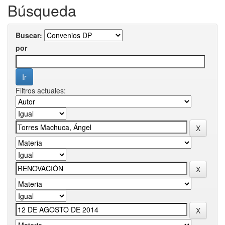
Búsqueda
Buscar:
por
Filtros actuales: