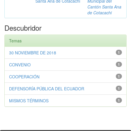
Santa Ana de Cotacachi
Municipal del
Cantón Santa Ana
de Cotacachi
Descubridor
Temas
30 NOVIEMBRE DE 2018
1
CONVENIO
1
COOPERACIÓN
1
DEFENSORÍA PÚBLICA DEL ECUADOR
1
MISMOS TÉRMINOS
1