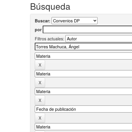
Búsqueda
Buscar:
por
Filtros actuales: