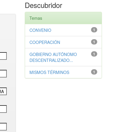
Descubridor
Temas
CONVENIO
1
COOPERACIÓN
1
GOBIERNO AUTÓNOMO
1
DESCENTRALIZADO...
MISMOS TÉRMINOS
1