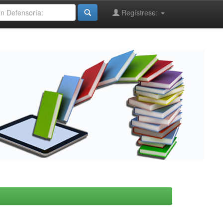
Regístrese: