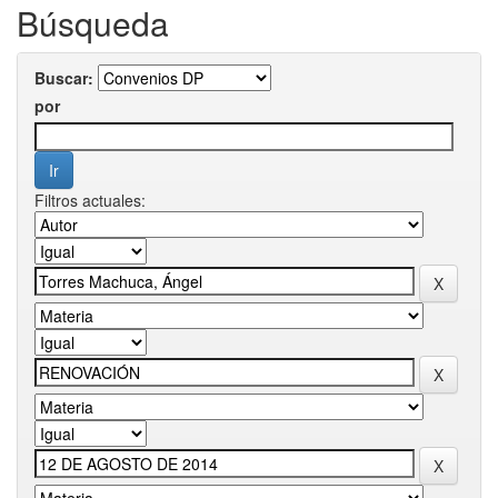
Búsqueda
Buscar:
por
Filtros actuales: