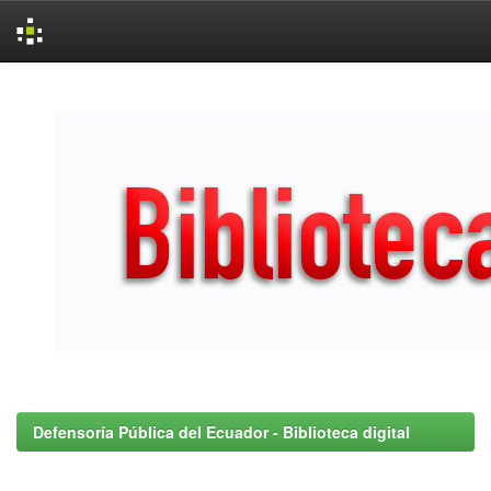
Skip
navigation
Defensoría Pública del Ecuador - Biblioteca digital