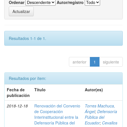
Ordenar
Autor/registro
Resultados 1-1 de 1.
anterior
1
siguiente
Resultados por ítem:
Fecha de
Título
Autor(es)
publicación
2018-12-18
Renovación del Convenio
Torres Machuca,
de Cooperación
Ángel
;
Defensoría
Interinstitucional entre la
Pública del
Defensoría Pública del
Ecuador
;
Cevallos