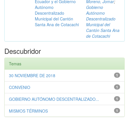
Ecuador y el Gobierno
Moreno, Jomar
;
Autónomo
Gobierno
Descentralizado
Autónomo
Municipal del Cantón
Descentralizado
Santa Ana de Cotacachi
Municipal del
Cantón Santa Ana
de Cotacachi
Descubridor
Temas
30 NOVIEMBRE DE 2018
1
CONVENIO
1
GOBIERNO AUTÓNOMO DESCENTRALIZADO...
1
MISMOS TÉRMINOS
1