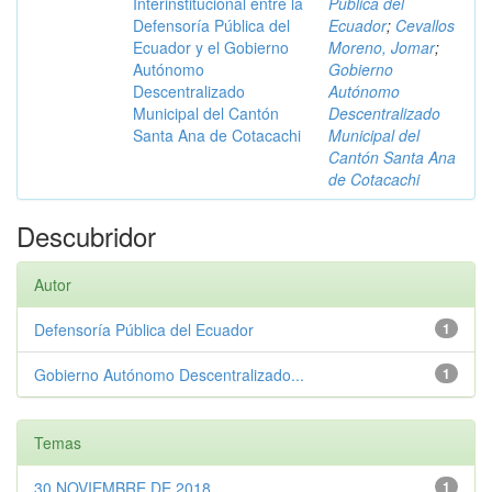
Interinstitucional entre la
Pública del
Defensoría Pública del
Ecuador
;
Cevallos
Ecuador y el Gobierno
Moreno, Jomar
;
Autónomo
Gobierno
Descentralizado
Autónomo
Municipal del Cantón
Descentralizado
Santa Ana de Cotacachi
Municipal del
Cantón Santa Ana
de Cotacachi
Descubridor
Autor
Defensoría Pública del Ecuador
1
Gobierno Autónomo Descentralizado...
1
Temas
30 NOVIEMBRE DE 2018
1