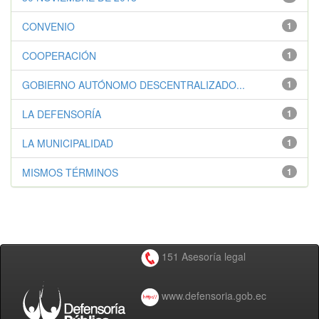
CONVENIO
1
COOPERACIÓN
1
GOBIERNO AUTÓNOMO DESCENTRALIZADO...
1
LA DEFENSORÍA
1
LA MUNICIPALIDAD
1
MISMOS TÉRMINOS
1
151 Asesoría legal
www.defensoria.gob.ec