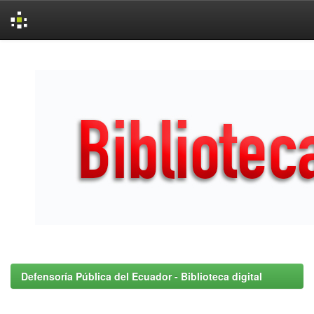
Skip
navigation
Defensoría Pública del Ecuador - Biblioteca digital