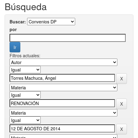
Búsqueda
Buscar:
por
Filtros actuales: