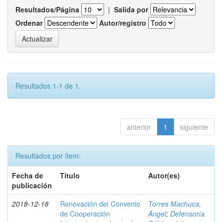
Resultados/Página
|
Salida por
Ordenar
Autor/registro
Resultados 1-1 de 1.
anterior
1
siguiente
Resultados por ítem:
Fecha de
Título
Autor(es)
publicación
2018-12-18
Renovación del Convenio
Torres Machuca,
de Cooperación
Ángel
;
Defensoría