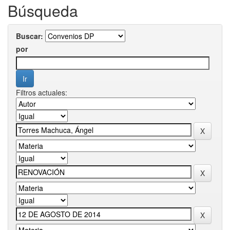
Búsqueda
Buscar:
por
Filtros actuales: