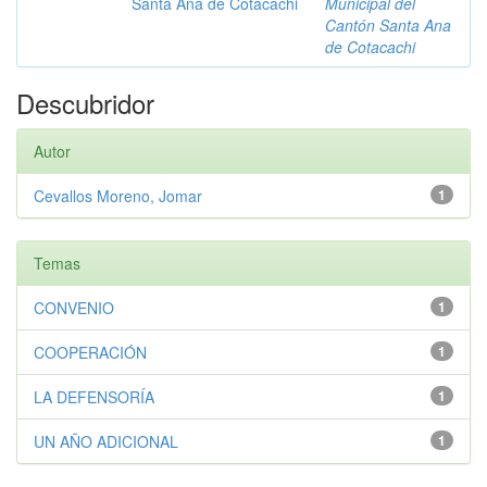
Santa Ana de Cotacachi
Municipal del
Cantón Santa Ana
de Cotacachi
Descubridor
Autor
Cevallos Moreno, Jomar
1
Temas
CONVENIO
1
COOPERACIÓN
1
LA DEFENSORÍA
1
UN AÑO ADICIONAL
1