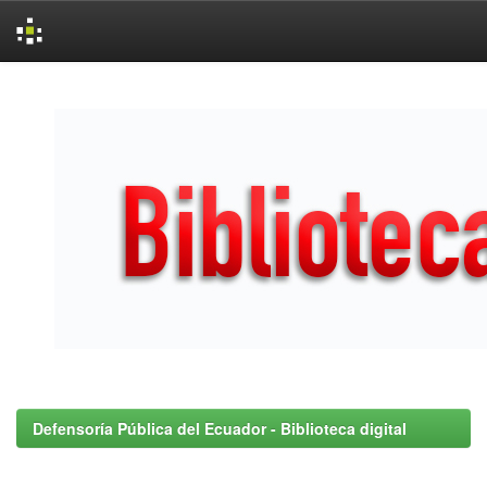
Skip
navigation
Defensoría Pública del Ecuador - Biblioteca digital