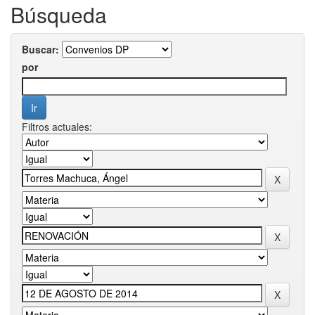
Búsqueda
Buscar:
por
Filtros actuales: