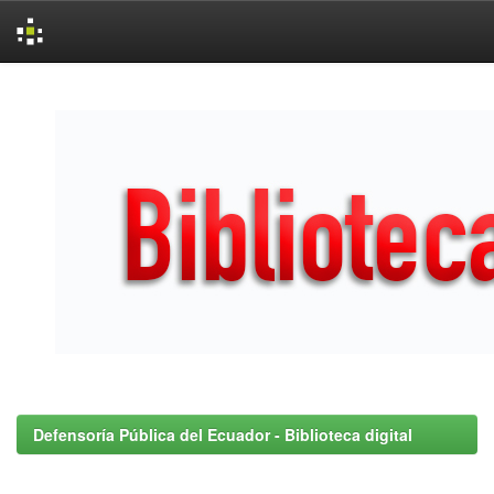
Skip
navigation
Defensoría Pública del Ecuador - Biblioteca digital