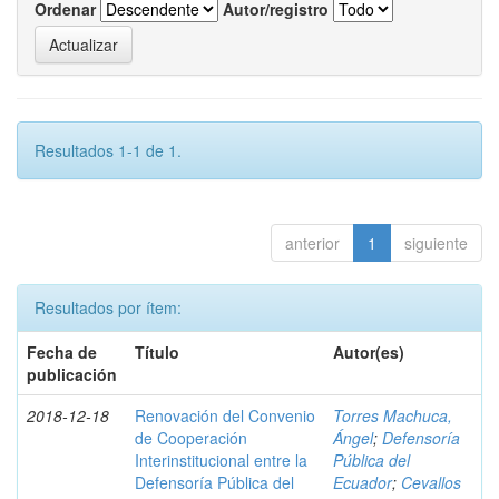
Ordenar
Autor/registro
Resultados 1-1 de 1.
anterior
1
siguiente
Resultados por ítem:
Fecha de
Título
Autor(es)
publicación
2018-12-18
Renovación del Convenio
Torres Machuca,
de Cooperación
Ángel
;
Defensoría
Interinstitucional entre la
Pública del
Defensoría Pública del
Ecuador
;
Cevallos