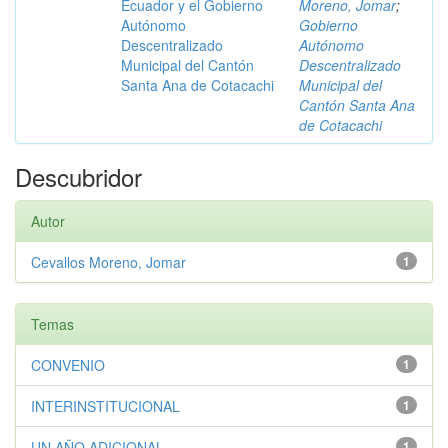
Ecuador y el Gobierno
Moreno, Jomar
;
Autónomo
Gobierno
Descentralizado
Autónomo
Municipal del Cantón
Descentralizado
Santa Ana de Cotacachi
Municipal del
Cantón Santa Ana
de Cotacachi
Descubridor
Autor
Cevallos Moreno, Jomar
1
Temas
CONVENIO
1
INTERINSTITUCIONAL
1
UN AÑO ADICIONAL
1