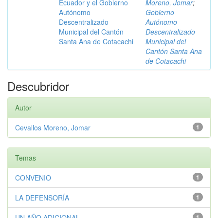
Ecuador y el Gobierno
Moreno, Jomar
;
Autónomo
Gobierno
Descentralizado
Autónomo
Municipal del Cantón
Descentralizado
Santa Ana de Cotacachi
Municipal del
Cantón Santa Ana
de Cotacachi
Descubridor
Autor
Cevallos Moreno, Jomar
1
Temas
CONVENIO
1
LA DEFENSORÍA
1
UN AÑO ADICIONAL
1