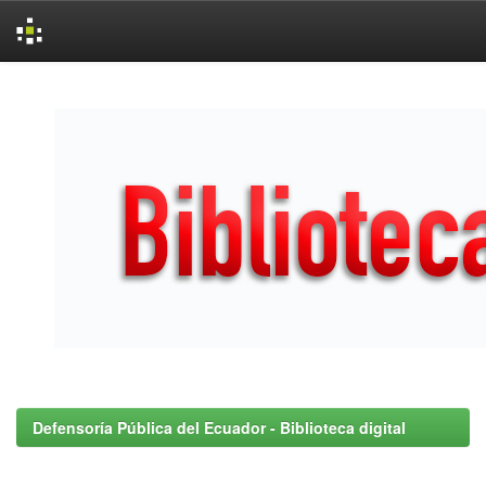
Skip
navigation
Defensoría Pública del Ecuador - Biblioteca digital