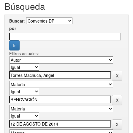
Búsqueda
Buscar:
por
Filtros actuales: