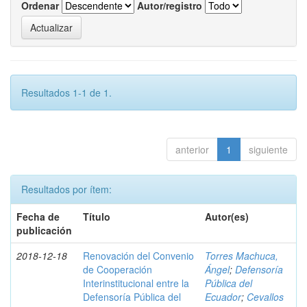
Ordenar
Autor/registro
Resultados 1-1 de 1.
anterior
1
siguiente
Resultados por ítem:
Fecha de
Título
Autor(es)
publicación
2018-12-18
Renovación del Convenio
Torres Machuca,
de Cooperación
Ángel
;
Defensoría
Interinstitucional entre la
Pública del
Defensoría Pública del
Ecuador
;
Cevallos