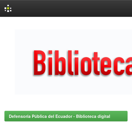
Skip
navigation
Defensoría Pública del Ecuador - Biblioteca digital