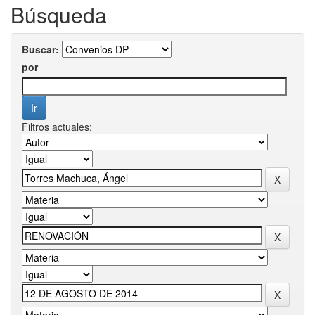
Búsqueda
Buscar:
por
Filtros actuales: