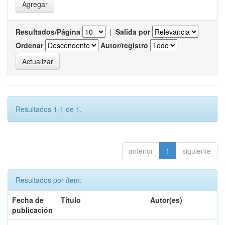
Resultados/Página
|
Salida por
Ordenar
Autor/registro
Resultados 1-1 de 1.
anterior
1
siguiente
Resultados por ítem:
Fecha de
Título
Autor(es)
publicación