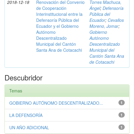
2018-12-18
Renovación del Convenio
Torres Machuca,
de Cooperación
Ángel
;
Defensoría
Interinstitucional entre la
Pública del
Defensoría Pública del
Ecuador
;
Cevallos
Ecuador y el Gobierno
Moreno, Jomar
;
Autónomo
Gobierno
Descentralizado
Autónomo
Municipal del Cantón
Descentralizado
Santa Ana de Cotacachi
Municipal del
Cantón Santa Ana
de Cotacachi
Descubridor
Temas
GOBIERNO AUTÓNOMO DESCENTRALIZADO...
1
LA DEFENSORÍA
1
UN AÑO ADICIONAL
1