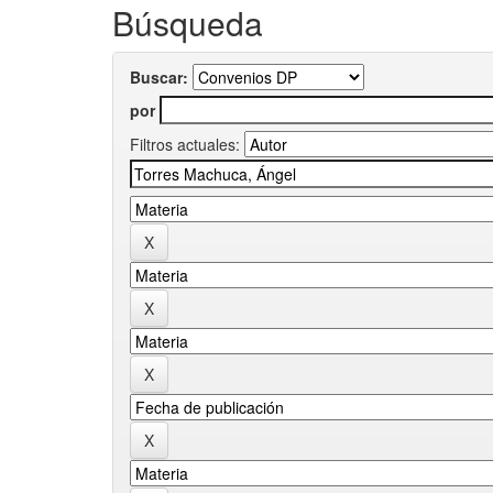
Búsqueda
Buscar:
por
Filtros actuales: