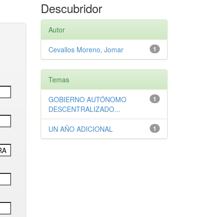
Descubridor
Autor
Cevallos Moreno, Jomar
1
Temas
GOBIERNO AUTÓNOMO
1
DESCENTRALIZADO...
UN AÑO ADICIONAL
1