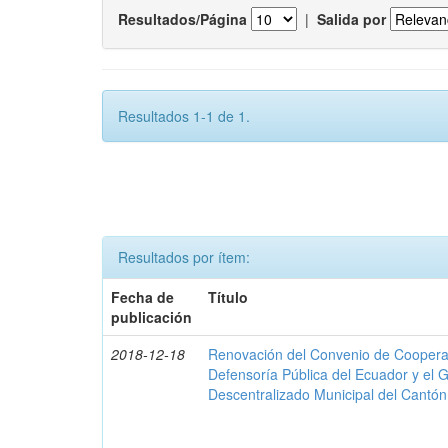
Resultados/Página
|
Salida por
Resultados 1-1 de 1.
Resultados por ítem:
Fecha de
Título
publicación
2018-12-18
Renovación del Convenio de Cooperació
Defensoría Pública del Ecuador y el
Descentralizado Municipal del Cantó