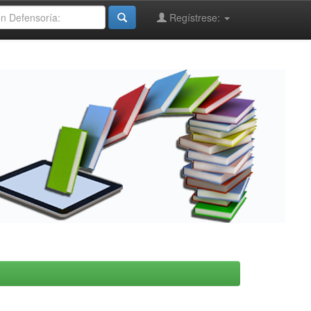
Regístrese: