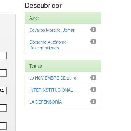
Descubridor
Autor
Cevallos Moreno, Jomar
1
Gobierno Autónomo
1
Descentralizado...
Temas
30 NOVIEMBRE DE 2018
1
INTERINSTITUCIONAL
1
LA DEFENSORÍA
1