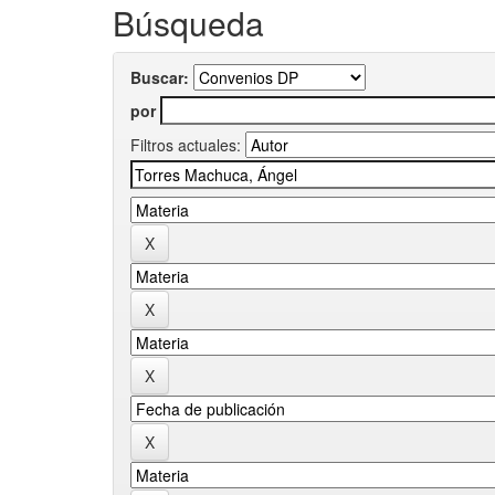
Búsqueda
Buscar:
por
Filtros actuales: