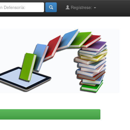
Regístrese: