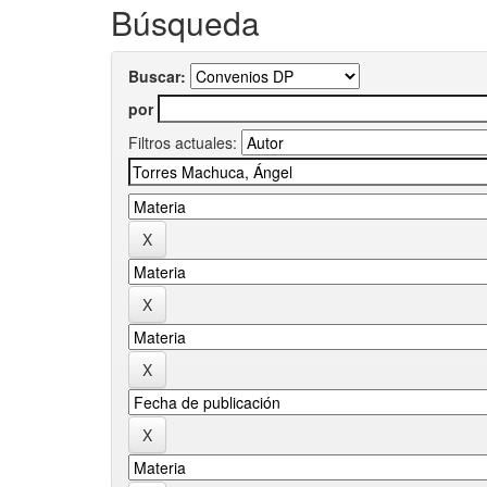
Búsqueda
Buscar:
por
Filtros actuales: