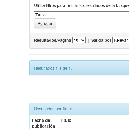
Utilice filtros para refinar los resultados de la búsqu
Resultados/Página
|
Salida por
Resultados 1-1 de 1.
Resultados por ítem:
Fecha de
Título
publicación