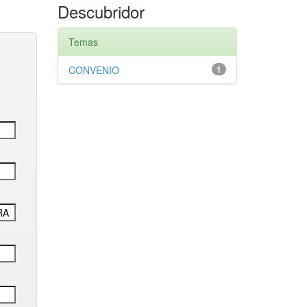
Descubridor
Temas
CONVENIO
1