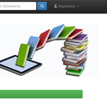
Regístrese: