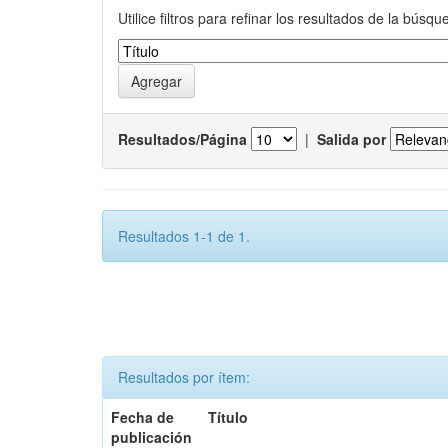
Utilice filtros para refinar los resultados de la búsqu
Resultados/Página
|
Salida por
Resultados 1-1 de 1.
Resultados por ítem:
Fecha de
Título
publicación