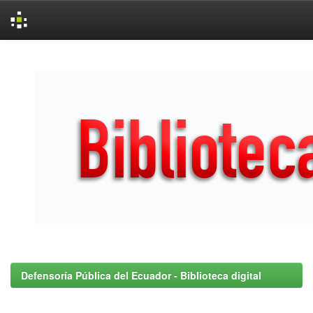
Skip
navigation
Defensoría Pública del Ecuador - Biblioteca digital