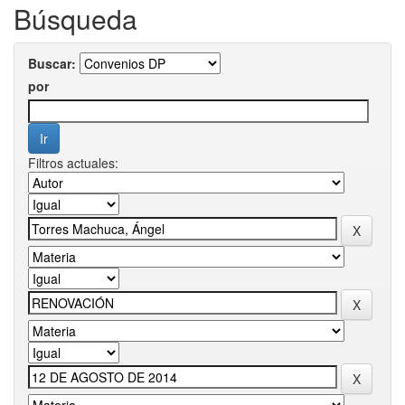
Búsqueda
Buscar:
por
Filtros actuales: