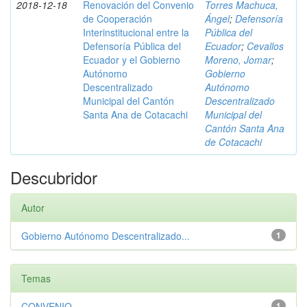
2018-12-18
Renovación del Convenio
Torres Machuca,
de Cooperación
Ángel
;
Defensoría
Interinstitucional entre la
Pública del
Defensoría Pública del
Ecuador
;
Cevallos
Ecuador y el Gobierno
Moreno, Jomar
;
Autónomo
Gobierno
Descentralizado
Autónomo
Municipal del Cantón
Descentralizado
Santa Ana de Cotacachi
Municipal del
Cantón Santa Ana
de Cotacachi
Descubridor
Autor
Gobierno Autónomo Descentralizado...
1
Temas
CONVENIO
1