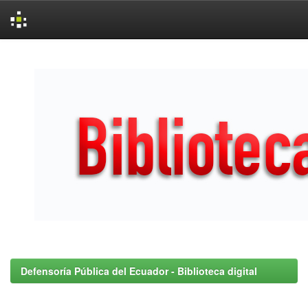
Skip
navigation
Defensoría Pública del Ecuador - Biblioteca digital