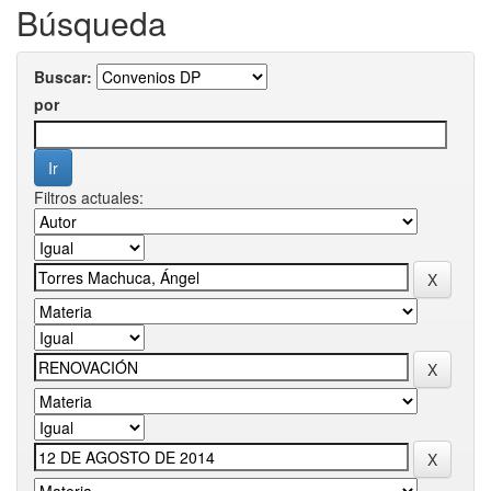
Búsqueda
Buscar:
por
Filtros actuales: