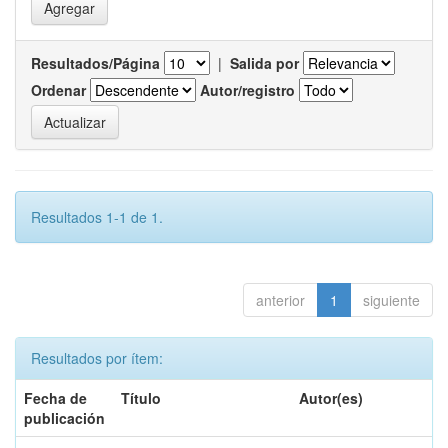
Resultados/Página
|
Salida por
Ordenar
Autor/registro
Resultados 1-1 de 1.
anterior
1
siguiente
Resultados por ítem:
Fecha de
Título
Autor(es)
publicación