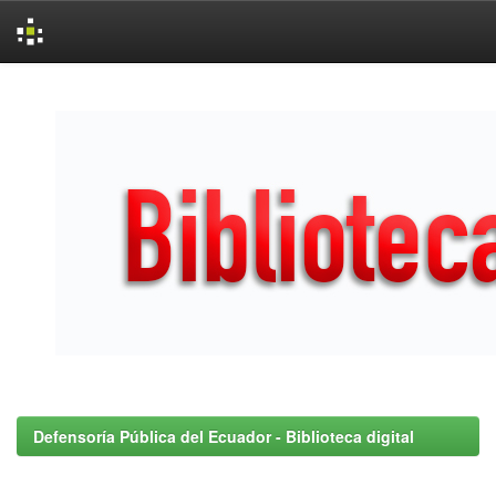
Skip
navigation
Defensoría Pública del Ecuador - Biblioteca digital