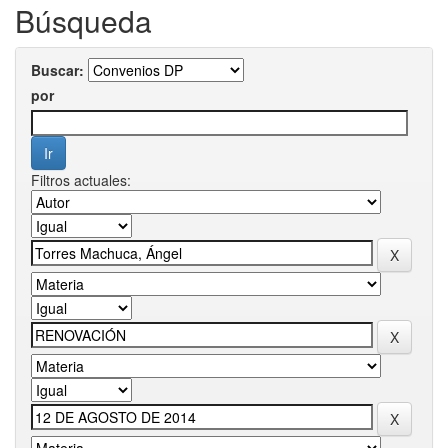
Búsqueda
Buscar:
por
Filtros actuales: