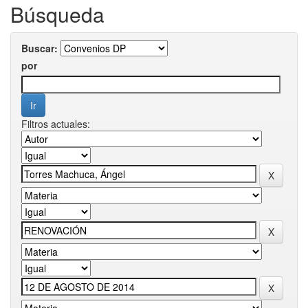
Búsqueda
Buscar:
por
Filtros actuales: