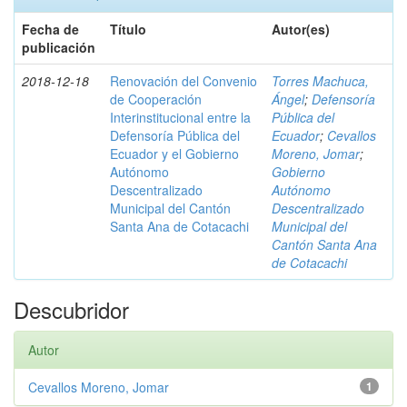
Fecha de
Título
Autor(es)
publicación
2018-12-18
Renovación del Convenio
Torres Machuca,
de Cooperación
Ángel
;
Defensoría
Interinstitucional entre la
Pública del
Defensoría Pública del
Ecuador
;
Cevallos
Ecuador y el Gobierno
Moreno, Jomar
;
Autónomo
Gobierno
Descentralizado
Autónomo
Municipal del Cantón
Descentralizado
Santa Ana de Cotacachi
Municipal del
Cantón Santa Ana
de Cotacachi
Descubridor
Autor
Cevallos Moreno, Jomar
1