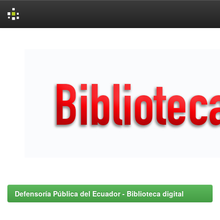
Skip
navigation
Defensoría Pública del Ecuador - Biblioteca digital