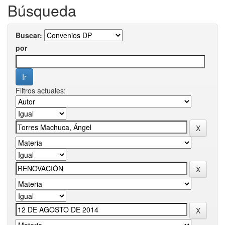
Búsqueda
Buscar:
por
Filtros actuales: