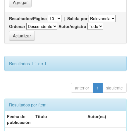
Resultados/Página
|
Salida por
Ordenar
Autor/registro
Resultados 1-1 de 1.
anterior
1
siguiente
Resultados por ítem:
Fecha de
Título
Autor(es)
publicación