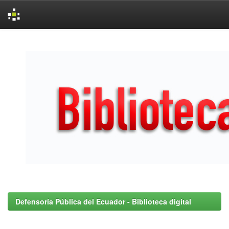
Skip
navigation
Defensoría Pública del Ecuador - Biblioteca digital