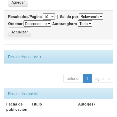
Resultados/Página
|
Salida por
Ordenar
Autor/registro
Resultados 1-1 de 1.
anterior
1
siguiente
Resultados por ítem:
Fecha de
Título
Autor(es)
publicación