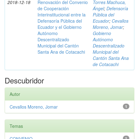
2018-12-18
Renovación del Convenio
Torres Machuca,
de Cooperación
Ángel
;
Defensoría
Interinstitucional entre la
Pública del
Defensoría Pública del
Ecuador
;
Cevallos
Ecuador y el Gobierno
Moreno, Jomar
;
Autónomo
Gobierno
Descentralizado
Autónomo
Municipal del Cantón
Descentralizado
Santa Ana de Cotacachi
Municipal del
Cantón Santa Ana
de Cotacachi
Descubridor
Autor
Cevallos Moreno, Jomar
1
Temas
CONVENIO
1