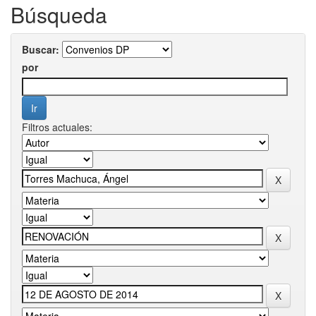
Búsqueda
Buscar:
por
Filtros actuales: