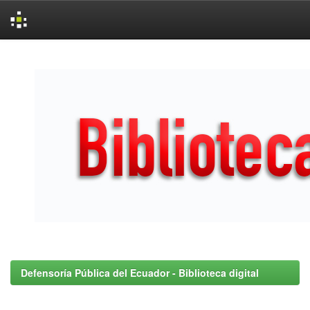
Skip
navigation
Defensoría Pública del Ecuador - Biblioteca digital