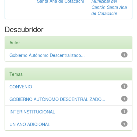
Santa Ana de Cotacachi
Municipal del
Cantón Santa Ana
de Cotacachi
Descubridor
Autor
Gobierno Autónomo Descentralizado...
1
Temas
CONVENIO
1
GOBIERNO AUTÓNOMO DESCENTRALIZADO...
1
INTERINSTITUCIONAL
1
UN AÑO ADICIONAL
1