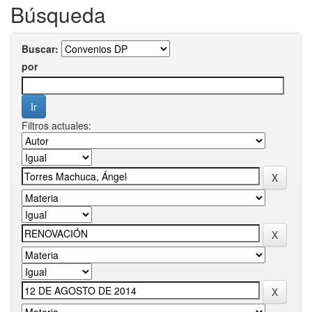
Búsqueda
Buscar:
por
Filtros actuales: