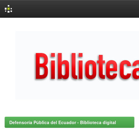
Skip
navigation
Defensoría Pública del Ecuador - Biblioteca digital