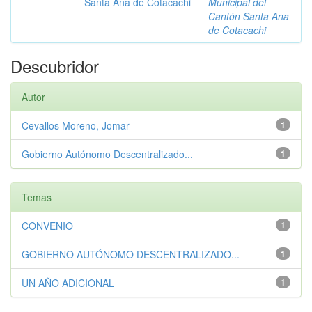
Santa Ana de Cotacachi
Municipal del
Cantón Santa Ana
de Cotacachi
Descubridor
Autor
Cevallos Moreno, Jomar
1
Gobierno Autónomo Descentralizado...
1
Temas
CONVENIO
1
GOBIERNO AUTÓNOMO DESCENTRALIZADO...
1
UN AÑO ADICIONAL
1