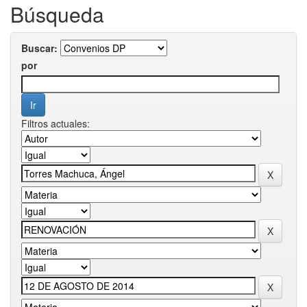
Búsqueda
Buscar:
por
Filtros actuales: