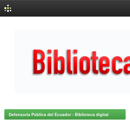
Skip
navigation
Defensoría Pública del Ecuador - Biblioteca digital