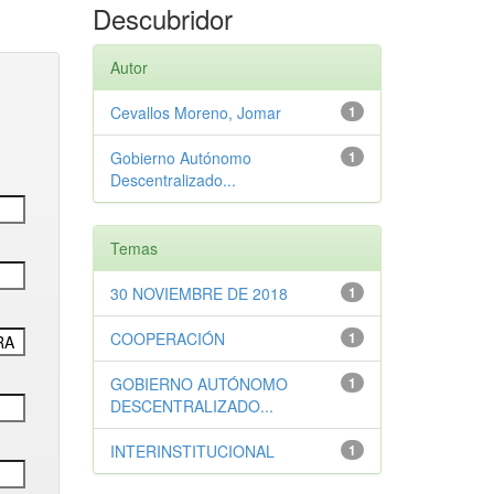
Descubridor
Autor
Cevallos Moreno, Jomar
1
Gobierno Autónomo
1
Descentralizado...
Temas
30 NOVIEMBRE DE 2018
1
COOPERACIÓN
1
GOBIERNO AUTÓNOMO
1
DESCENTRALIZADO...
INTERINSTITUCIONAL
1