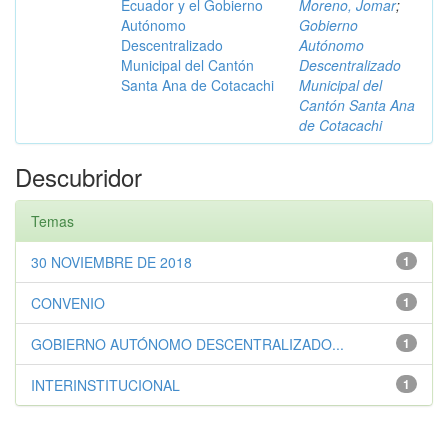
Ecuador y el Gobierno
Moreno, Jomar
;
Autónomo
Gobierno
Descentralizado
Autónomo
Municipal del Cantón
Descentralizado
Santa Ana de Cotacachi
Municipal del
Cantón Santa Ana
de Cotacachi
Descubridor
Temas
30 NOVIEMBRE DE 2018
1
CONVENIO
1
GOBIERNO AUTÓNOMO DESCENTRALIZADO...
1
INTERINSTITUCIONAL
1