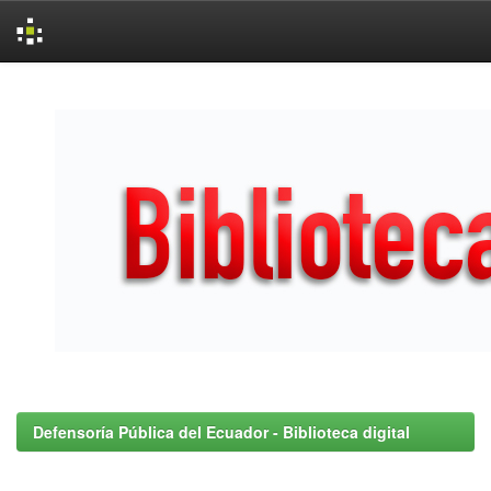
Skip
navigation
Defensoría Pública del Ecuador - Biblioteca digital