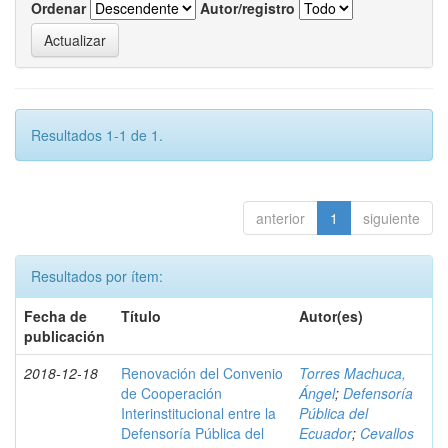
Ordenar
Autor/registro
Resultados 1-1 de 1.
anterior
1
siguiente
Resultados por ítem:
Fecha de
Título
Autor(es)
publicación
2018-12-18
Renovación del Convenio
Torres Machuca,
de Cooperación
Ángel
;
Defensoría
Interinstitucional entre la
Pública del
Defensoría Pública del
Ecuador
;
Cevallos