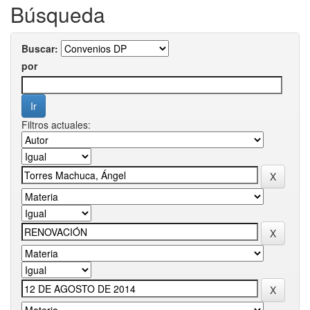
Búsqueda
Buscar:
por
Filtros actuales: