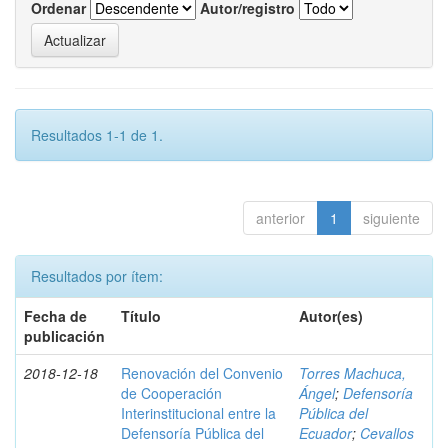
Ordenar
Autor/registro
Resultados 1-1 de 1.
anterior
1
siguiente
Resultados por ítem:
Fecha de
Título
Autor(es)
publicación
2018-12-18
Renovación del Convenio
Torres Machuca,
de Cooperación
Ángel
;
Defensoría
Interinstitucional entre la
Pública del
Defensoría Pública del
Ecuador
;
Cevallos