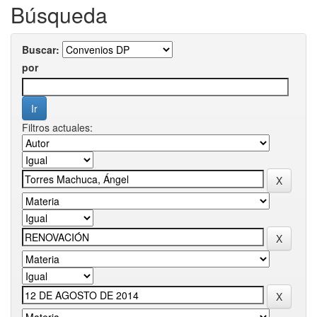
Búsqueda
Buscar:
por
Filtros actuales: