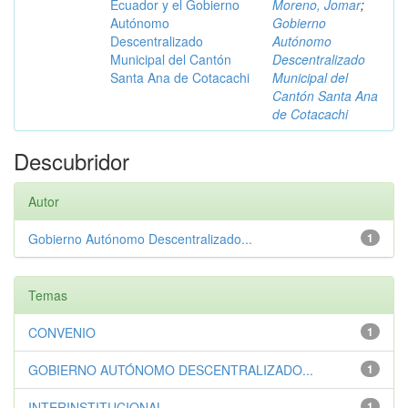
Ecuador y el Gobierno
Moreno, Jomar
;
Autónomo
Gobierno
Descentralizado
Autónomo
Municipal del Cantón
Descentralizado
Santa Ana de Cotacachi
Municipal del
Cantón Santa Ana
de Cotacachi
Descubridor
Autor
Gobierno Autónomo Descentralizado...
1
Temas
CONVENIO
1
GOBIERNO AUTÓNOMO DESCENTRALIZADO...
1
INTERINSTITUCIONAL
1