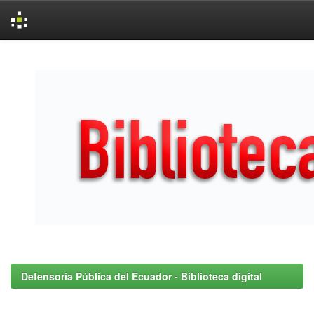
Skip
navigation
Defensoría Pública del Ecuador - Biblioteca digital