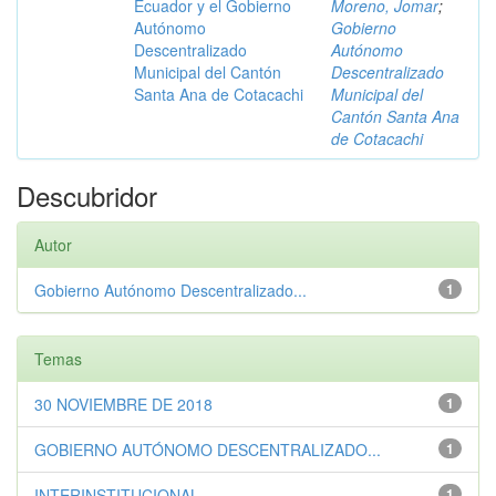
Ecuador y el Gobierno
Moreno, Jomar
;
Autónomo
Gobierno
Descentralizado
Autónomo
Municipal del Cantón
Descentralizado
Santa Ana de Cotacachi
Municipal del
Cantón Santa Ana
de Cotacachi
Descubridor
Autor
Gobierno Autónomo Descentralizado...
1
Temas
30 NOVIEMBRE DE 2018
1
GOBIERNO AUTÓNOMO DESCENTRALIZADO...
1
INTERINSTITUCIONAL
1