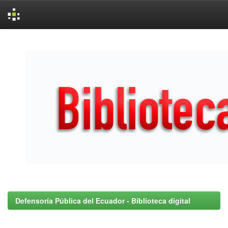
Skip
navigation
Defensoría Pública del Ecuador - Biblioteca digital