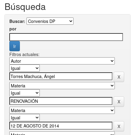
Búsqueda
Buscar:
por
Filtros actuales: