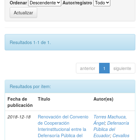
Ordenar
Autor/registro
Resultados 1-1 de 1.
anterior
1
siguiente
Resultados por ítem:
Fecha de
Título
Autor(es)
publicación
2018-12-18
Renovación del Convenio
Torres Machuca,
de Cooperación
Ángel
;
Defensoría
Interinstitucional entre la
Pública del
Defensoría Pública del
Ecuador
;
Cevallos