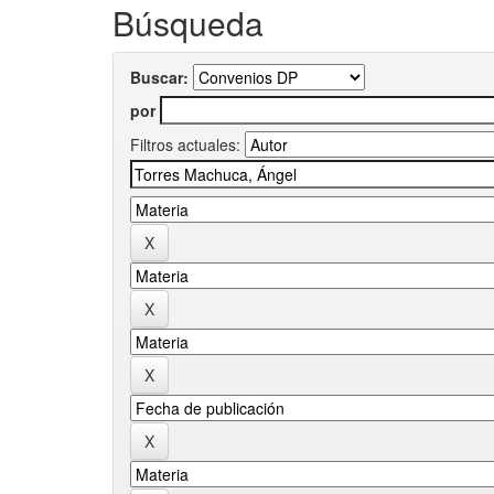
Búsqueda
Buscar:
por
Filtros actuales: