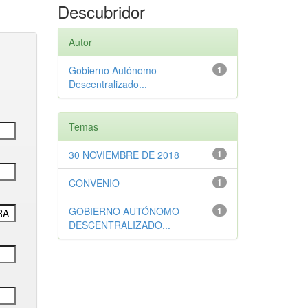
Descubridor
Autor
Gobierno Autónomo
1
Descentralizado...
Temas
30 NOVIEMBRE DE 2018
1
CONVENIO
1
GOBIERNO AUTÓNOMO
1
DESCENTRALIZADO...