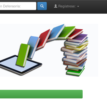
Regístrese: