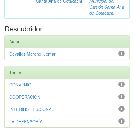
Santa Ana de Cotacachi
Municipal del
Cantón Santa Ana
de Cotacachi
Descubridor
Autor
Cevallos Moreno, Jomar
1
Temas
CONVENIO
1
COOPERACIÓN
1
INTERINSTITUCIONAL
1
LA DEFENSORÍA
1