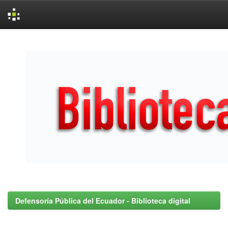
Skip
navigation
Defensoría Pública del Ecuador - Biblioteca digital