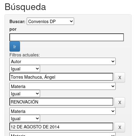
Búsqueda
Buscar:
por
Filtros actuales: