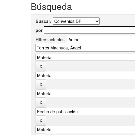
Búsqueda
Buscar:
por
Filtros actuales: