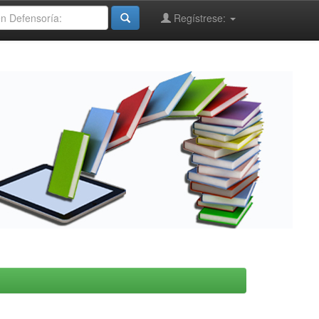
Regístrese: