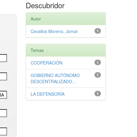
Descubridor
Autor
Cevallos Moreno, Jomar
1
Temas
COOPERACIÓN
1
GOBIERNO AUTÓNOMO
1
DESCENTRALIZADO...
LA DEFENSORÍA
1