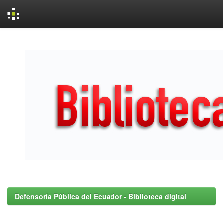
Skip
navigation
Defensoría Pública del Ecuador - Biblioteca digital