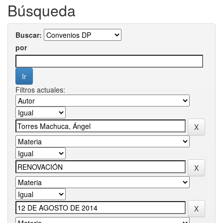
Búsqueda
Buscar:
por
Filtros actuales: