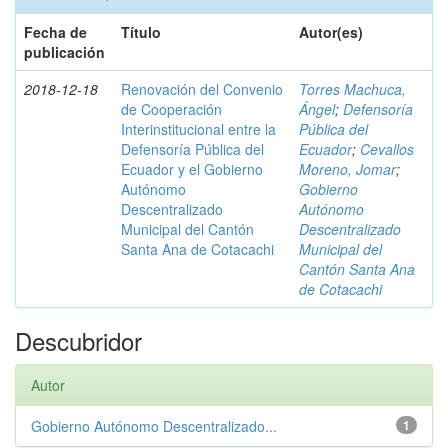
Fecha de
Título
Autor(es)
publicación
2018-12-18
Renovación del Convenio
Torres Machuca,
de Cooperación
Ángel
;
Defensoría
Interinstitucional entre la
Pública del
Defensoría Pública del
Ecuador
;
Cevallos
Ecuador y el Gobierno
Moreno, Jomar
;
Autónomo
Gobierno
Descentralizado
Autónomo
Municipal del Cantón
Descentralizado
Santa Ana de Cotacachi
Municipal del
Cantón Santa Ana
de Cotacachi
Descubridor
Autor
Gobierno Autónomo Descentralizado...
1