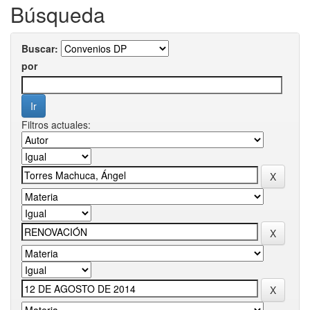
Búsqueda
Buscar:
por
Filtros actuales: