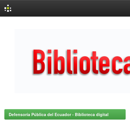
Skip
navigation
Defensoría Pública del Ecuador - Biblioteca digital