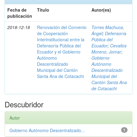
Fecha de
Título
Autor(es)
publicación
2018-12-18
Renovación del Convenio
Torres Machuca,
de Cooperación
Ángel
;
Defensoría
Interinstitucional entre la
Pública del
Defensoría Pública del
Ecuador
;
Cevallos
Ecuador y el Gobierno
Moreno, Jomar
;
Autónomo
Gobierno
Descentralizado
Autónomo
Municipal del Cantón
Descentralizado
Santa Ana de Cotacachi
Municipal del
Cantón Santa Ana
de Cotacachi
Descubridor
Autor
Gobierno Autónomo Descentralizado...
1