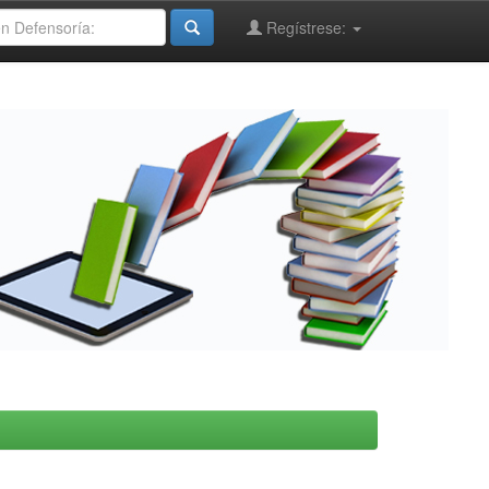
Regístrese: