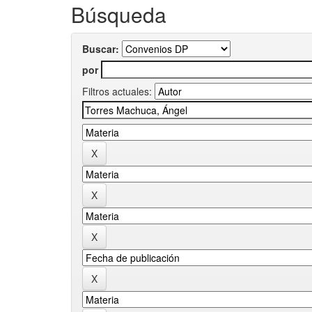
Búsqueda
Buscar:
por
Filtros actuales: