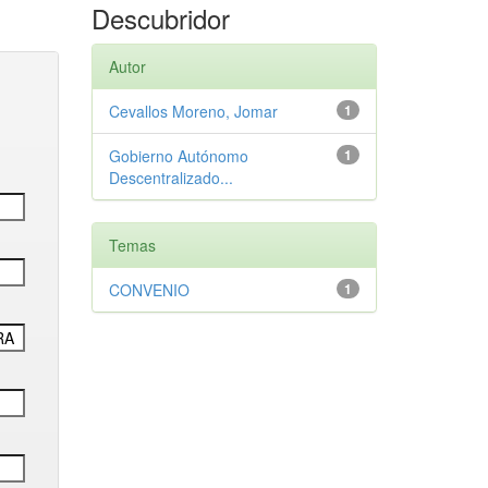
Descubridor
Autor
Cevallos Moreno, Jomar
1
Gobierno Autónomo
1
Descentralizado...
Temas
CONVENIO
1