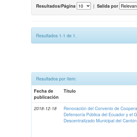
Resultados/Página
|
Salida por
Resultados 1-1 de 1.
Resultados por ítem:
Fecha de
Título
publicación
2018-12-18
Renovación del Convenio de Cooperació
Defensoría Pública del Ecuador y el
Descentralizado Municipal del Cantó