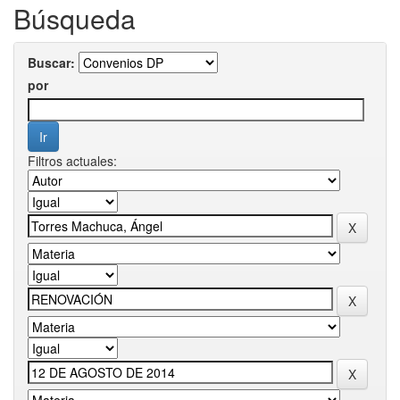
Búsqueda
Buscar:
por
Filtros actuales: