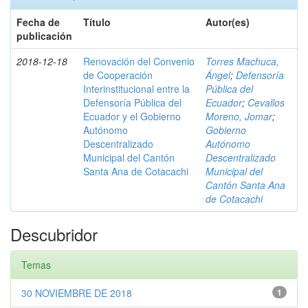
Fecha de
Título
Autor(es)
publicación
2018-12-18
Renovación del Convenio
Torres Machuca,
de Cooperación
Ángel
;
Defensoría
Interinstitucional entre la
Pública del
Defensoría Pública del
Ecuador
;
Cevallos
Ecuador y el Gobierno
Moreno, Jomar
;
Autónomo
Gobierno
Descentralizado
Autónomo
Municipal del Cantón
Descentralizado
Santa Ana de Cotacachi
Municipal del
Cantón Santa Ana
de Cotacachi
Descubridor
Temas
30 NOVIEMBRE DE 2018
1