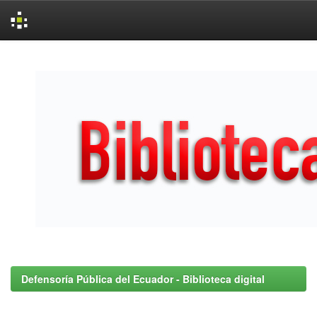
Skip
navigation
Defensoría Pública del Ecuador - Biblioteca digital