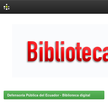
Skip
navigation
Defensoría Pública del Ecuador - Biblioteca digital