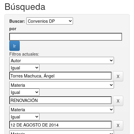
Búsqueda
Buscar:
por
Filtros actuales: