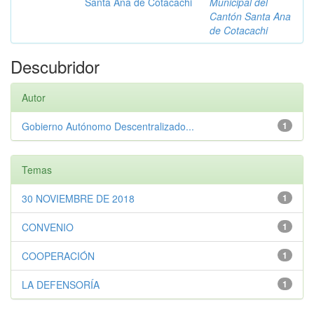
Santa Ana de Cotacachi
Municipal del
Cantón Santa Ana
de Cotacachi
Descubridor
Autor
Gobierno Autónomo Descentralizado...
1
Temas
30 NOVIEMBRE DE 2018
1
CONVENIO
1
COOPERACIÓN
1
LA DEFENSORÍA
1