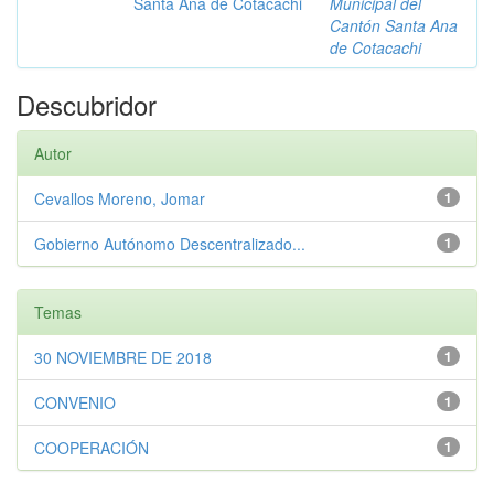
Santa Ana de Cotacachi
Municipal del
Cantón Santa Ana
de Cotacachi
Descubridor
Autor
Cevallos Moreno, Jomar
1
Gobierno Autónomo Descentralizado...
1
Temas
30 NOVIEMBRE DE 2018
1
CONVENIO
1
COOPERACIÓN
1