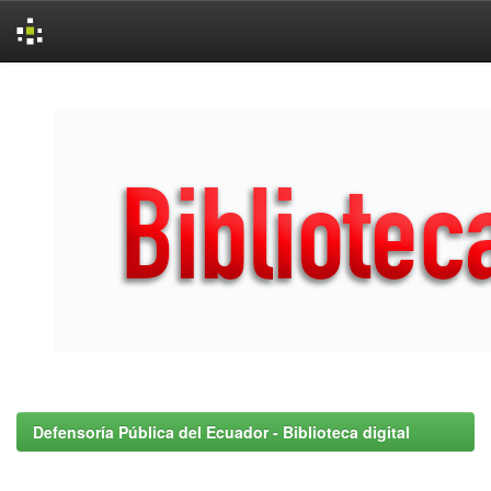
Skip
navigation
Defensoría Pública del Ecuador - Biblioteca digital