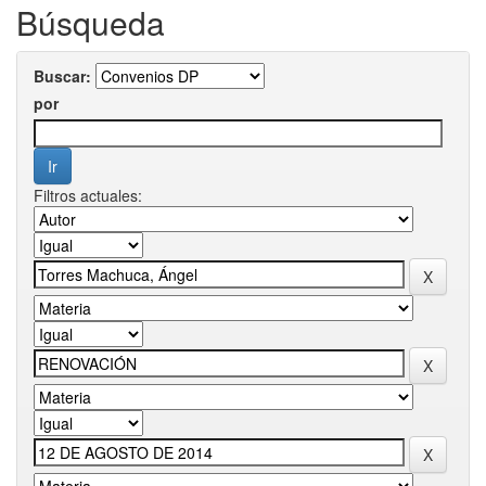
Búsqueda
Buscar:
por
Filtros actuales: