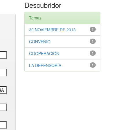
Descubridor
Temas
30 NOVIEMBRE DE 2018
1
CONVENIO
1
COOPERACIÓN
1
LA DEFENSORÍA
1