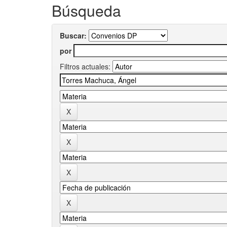
Búsqueda
Buscar:
por
Filtros actuales: