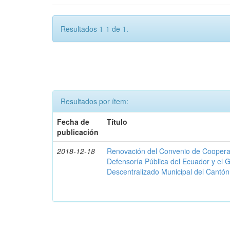
Resultados 1-1 de 1.
Resultados por ítem:
Fecha de
Título
publicación
2018-12-18
Renovación del Convenio de Cooperació
Defensoría Pública del Ecuador y el
Descentralizado Municipal del Cantó