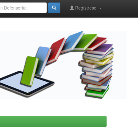
Regístrese: