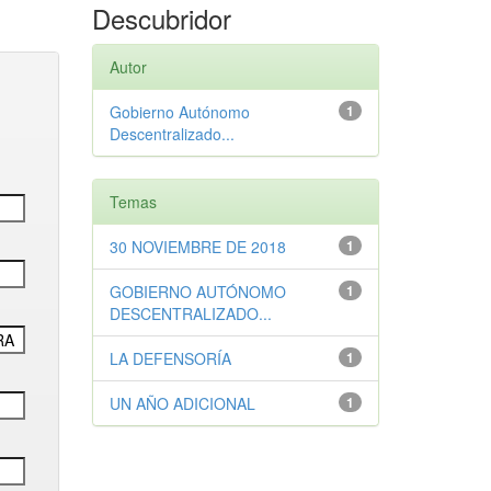
Descubridor
Autor
Gobierno Autónomo
1
Descentralizado...
Temas
30 NOVIEMBRE DE 2018
1
GOBIERNO AUTÓNOMO
1
DESCENTRALIZADO...
LA DEFENSORÍA
1
UN AÑO ADICIONAL
1