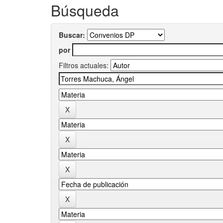
Búsqueda
Buscar:
por
Filtros actuales: