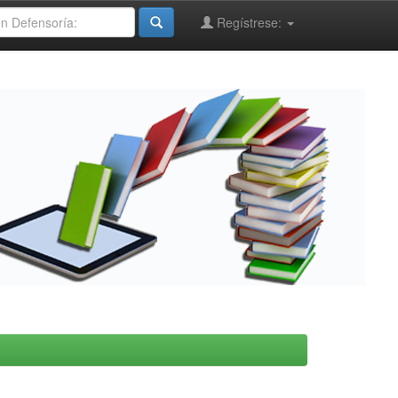
Regístrese: