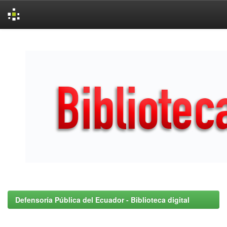
Skip
navigation
Defensoría Pública del Ecuador - Biblioteca digital