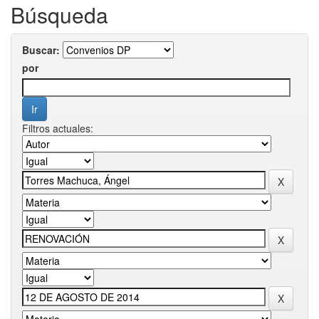
Búsqueda
Buscar:
por
Filtros actuales: