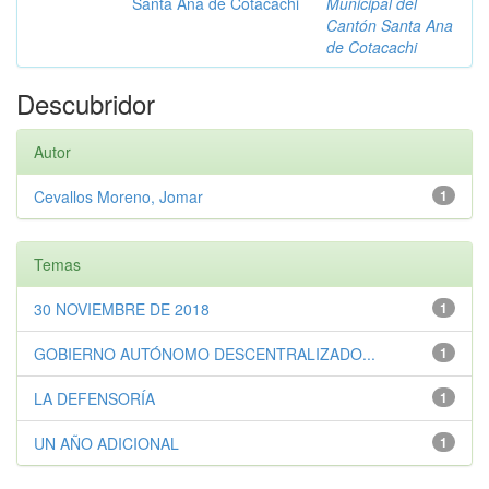
Santa Ana de Cotacachi
Municipal del
Cantón Santa Ana
de Cotacachi
Descubridor
Autor
Cevallos Moreno, Jomar
1
Temas
30 NOVIEMBRE DE 2018
1
GOBIERNO AUTÓNOMO DESCENTRALIZADO...
1
LA DEFENSORÍA
1
UN AÑO ADICIONAL
1