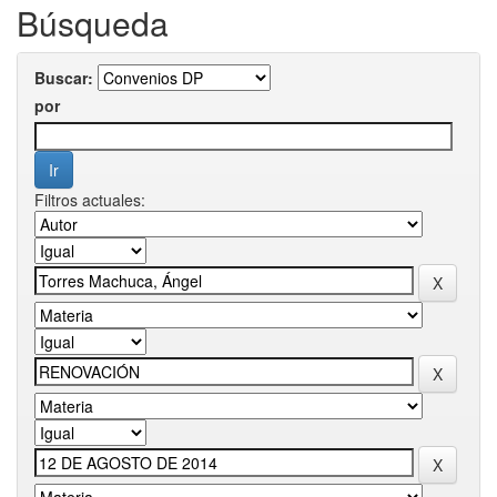
Búsqueda
Buscar:
por
Filtros actuales: