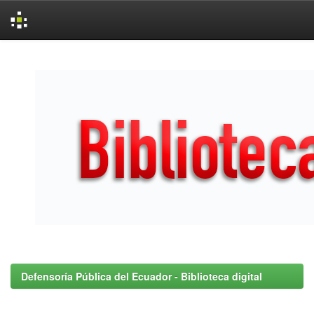
Skip
navigation
Defensoría Pública del Ecuador - Biblioteca digital