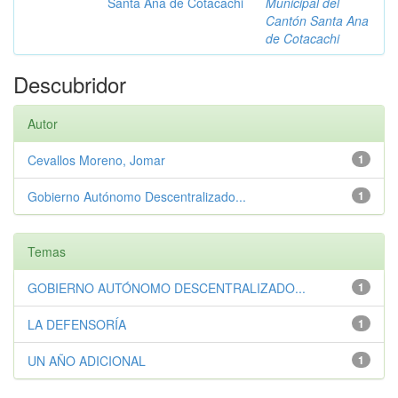
Santa Ana de Cotacachi
Municipal del
Cantón Santa Ana
de Cotacachi
Descubridor
Autor
Cevallos Moreno, Jomar
1
Gobierno Autónomo Descentralizado...
1
Temas
GOBIERNO AUTÓNOMO DESCENTRALIZADO...
1
LA DEFENSORÍA
1
UN AÑO ADICIONAL
1