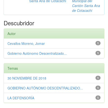
Santa Ana de Cotacachi
Municipal del
Cantón Santa Ana
de Cotacachi
Descubridor
Autor
Cevallos Moreno, Jomar
1
Gobierno Autónomo Descentralizado...
1
Temas
30 NOVIEMBRE DE 2018
1
GOBIERNO AUTÓNOMO DESCENTRALIZADO...
1
LA DEFENSORÍA
1