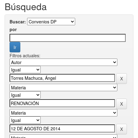
Búsqueda
Buscar:
por
Filtros actuales: