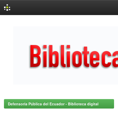
Skip
navigation
Defensoría Pública del Ecuador - Biblioteca digital