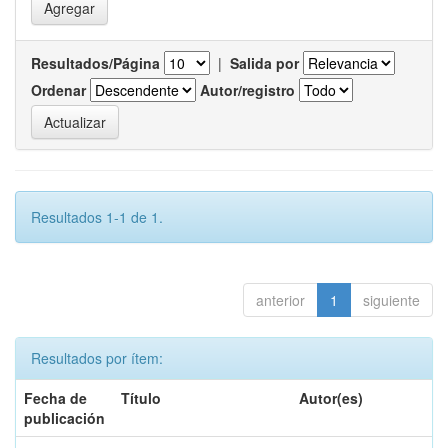
Resultados/Página
|
Salida por
Ordenar
Autor/registro
Resultados 1-1 de 1.
anterior
1
siguiente
Resultados por ítem:
Fecha de
Título
Autor(es)
publicación