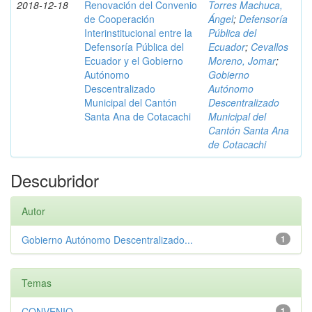
2018-12-18
Renovación del Convenio
Torres Machuca,
de Cooperación
Ángel
;
Defensoría
Interinstitucional entre la
Pública del
Defensoría Pública del
Ecuador
;
Cevallos
Ecuador y el Gobierno
Moreno, Jomar
;
Autónomo
Gobierno
Descentralizado
Autónomo
Municipal del Cantón
Descentralizado
Santa Ana de Cotacachi
Municipal del
Cantón Santa Ana
de Cotacachi
Descubridor
Autor
Gobierno Autónomo Descentralizado...
1
Temas
CONVENIO
1