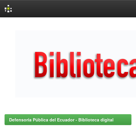
Skip
navigation
Defensoría Pública del Ecuador - Biblioteca digital