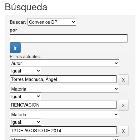
Búsqueda
Buscar:
por
Filtros actuales: