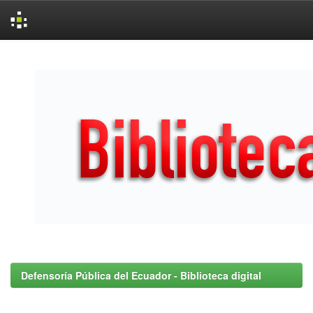
Skip
navigation
Defensoría Pública del Ecuador - Biblioteca digital