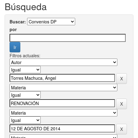
Búsqueda
Buscar:
por
Filtros actuales: