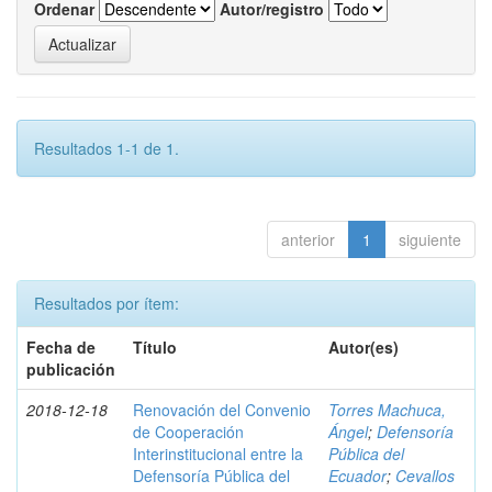
Ordenar
Autor/registro
Resultados 1-1 de 1.
anterior
1
siguiente
Resultados por ítem:
Fecha de
Título
Autor(es)
publicación
2018-12-18
Renovación del Convenio
Torres Machuca,
de Cooperación
Ángel
;
Defensoría
Interinstitucional entre la
Pública del
Defensoría Pública del
Ecuador
;
Cevallos