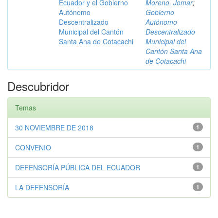
Ecuador y el Gobierno
Moreno, Jomar
;
Autónomo
Gobierno
Descentralizado
Autónomo
Municipal del Cantón
Descentralizado
Santa Ana de Cotacachi
Municipal del
Cantón Santa Ana
de Cotacachi
Descubridor
Temas
30 NOVIEMBRE DE 2018
1
CONVENIO
1
DEFENSORÍA PÚBLICA DEL ECUADOR
1
LA DEFENSORÍA
1