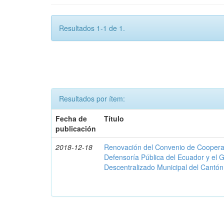
Resultados 1-1 de 1.
Resultados por ítem:
Fecha de
Título
publicación
2018-12-18
Renovación del Convenio de Cooperació
Defensoría Pública del Ecuador y el
Descentralizado Municipal del Cantó