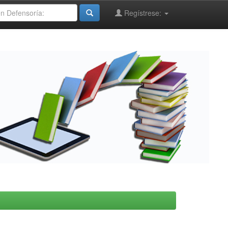
Regístrese: