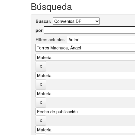
Búsqueda
Buscar:
por
Filtros actuales: