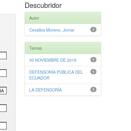
Descubridor
Autor
Cevallos Moreno, Jomar
1
Temas
30 NOVIEMBRE DE 2018
1
DEFENSORÍA PÚBLICA DEL
1
ECUADOR
LA DEFENSORÍA
1