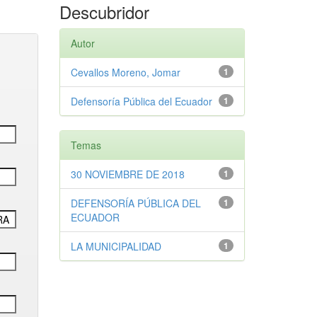
Descubridor
Autor
Cevallos Moreno, Jomar
1
Defensoría Pública del Ecuador
1
Temas
30 NOVIEMBRE DE 2018
1
DEFENSORÍA PÚBLICA DEL
1
ECUADOR
LA MUNICIPALIDAD
1