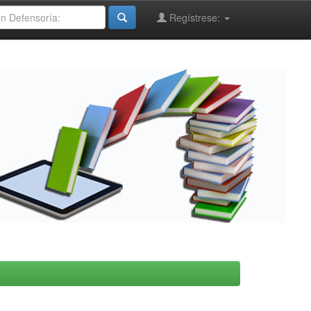
Regístrese: