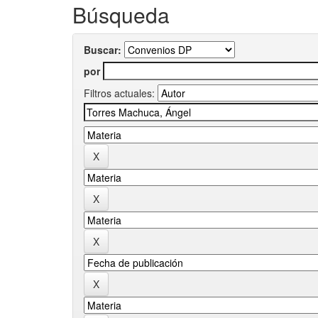
Búsqueda
Buscar:
por
Filtros actuales: