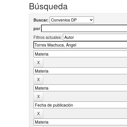
Búsqueda
Buscar:
por
Filtros actuales: