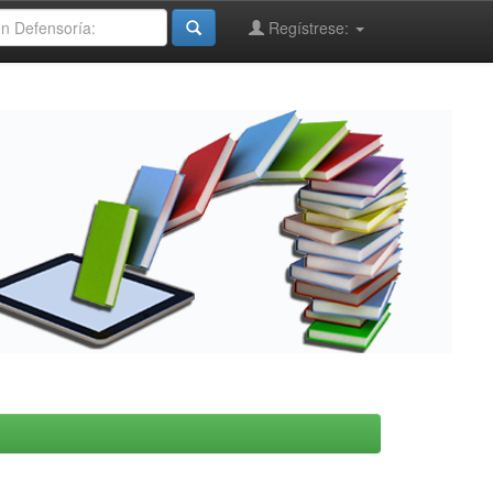
Regístrese: