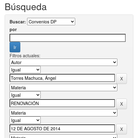
Búsqueda
Buscar:
por
Filtros actuales: