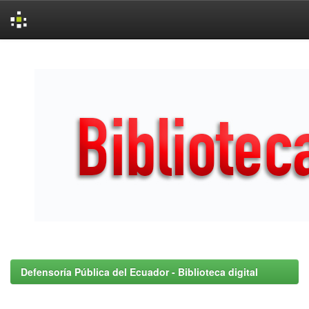
Skip
navigation
Defensoría Pública del Ecuador - Biblioteca digital