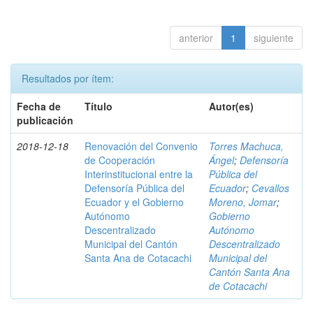
anterior
1
siguiente
Resultados por ítem:
Fecha de
Título
Autor(es)
publicación
2018-12-18
Renovación del Convenio
Torres Machuca,
de Cooperación
Ángel
;
Defensoría
Interinstitucional entre la
Pública del
Defensoría Pública del
Ecuador
;
Cevallos
Ecuador y el Gobierno
Moreno, Jomar
;
Autónomo
Gobierno
Descentralizado
Autónomo
Municipal del Cantón
Descentralizado
Santa Ana de Cotacachi
Municipal del
Cantón Santa Ana
de Cotacachi