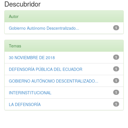
Descubridor
Autor
Gobierno Autónomo Descentralizado...
1
Temas
30 NOVIEMBRE DE 2018
1
DEFENSORÍA PÚBLICA DEL ECUADOR
1
GOBIERNO AUTÓNOMO DESCENTRALIZADO...
1
INTERINSTITUCIONAL
1
LA DEFENSORÍA
1