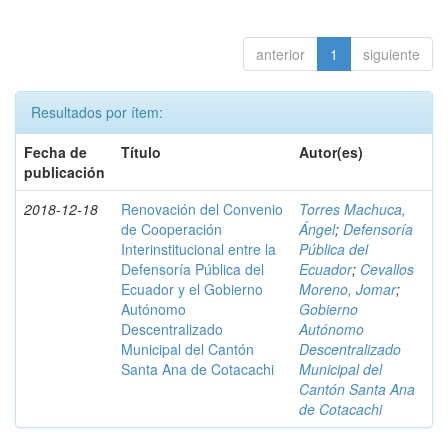
anterior
1
siguiente
Resultados por ítem:
Fecha de
Título
Autor(es)
publicación
2018-12-18
Renovación del Convenio
Torres Machuca,
de Cooperación
Ángel
;
Defensoría
Interinstitucional entre la
Pública del
Defensoría Pública del
Ecuador
;
Cevallos
Ecuador y el Gobierno
Moreno, Jomar
;
Autónomo
Gobierno
Descentralizado
Autónomo
Municipal del Cantón
Descentralizado
Santa Ana de Cotacachi
Municipal del
Cantón Santa Ana
de Cotacachi