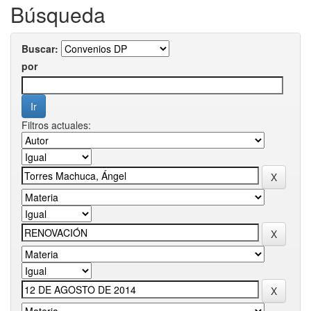
Búsqueda
Buscar:
por
Filtros actuales: