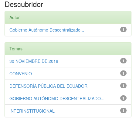
Descubridor
Autor
Gobierno Autónomo Descentralizado...
1
Temas
30 NOVIEMBRE DE 2018
1
CONVENIO
1
DEFENSORÍA PÚBLICA DEL ECUADOR
1
GOBIERNO AUTÓNOMO DESCENTRALIZADO...
1
INTERINSTITUCIONAL
1