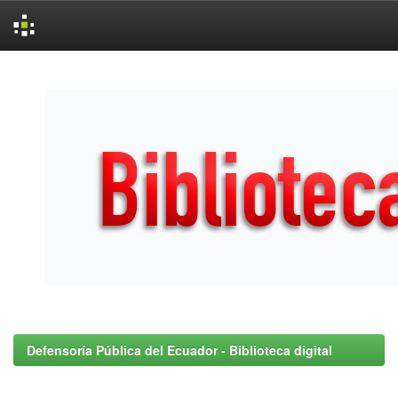
Skip
navigation
Defensoría Pública del Ecuador - Biblioteca digital