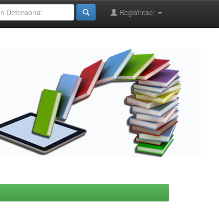
Regístrese: