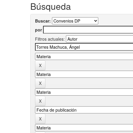
Búsqueda
Buscar:
por
Filtros actuales: