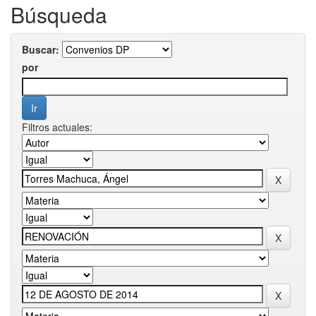
Búsqueda
Buscar:
por
Filtros actuales: