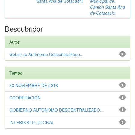
Santa Ana de Cotacachi
Municipal del
Cantón Santa Ana
de Cotacachi
Descubridor
Autor
Gobierno Autónomo Descentralizado...
1
Temas
30 NOVIEMBRE DE 2018
1
COOPERACIÓN
1
GOBIERNO AUTÓNOMO DESCENTRALIZADO...
1
INTERINSTITUCIONAL
1