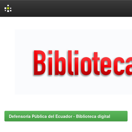
Skip
navigation
Defensoría Pública del Ecuador - Biblioteca digital