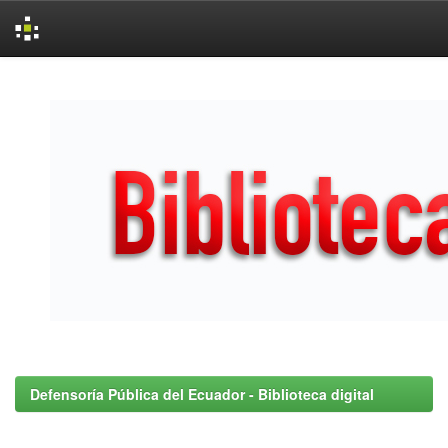
Skip
navigation
Defensoría Pública del Ecuador - Biblioteca digital