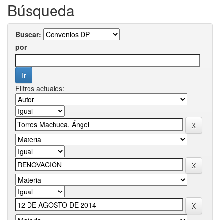
Búsqueda
Buscar:
por
Filtros actuales: