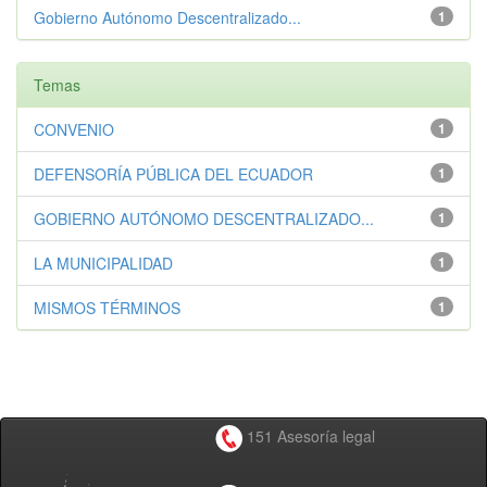
Gobierno Autónomo Descentralizado...
1
Temas
CONVENIO
1
DEFENSORÍA PÚBLICA DEL ECUADOR
1
GOBIERNO AUTÓNOMO DESCENTRALIZADO...
1
LA MUNICIPALIDAD
1
MISMOS TÉRMINOS
1
151 Asesoría legal