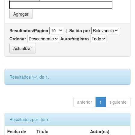
Resultados/Página
|
Salida por
Ordenar
Autor/registro
Resultados 1-1 de 1.
anterior
1
siguiente
Resultados por ítem:
Fecha de
Título
Autor(es)