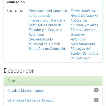
publicación
2018-12-18
Renovación del Convenio
Torres Machuca,
de Cooperación
Ángel
;
Defensoría
Interinstitucional entre la
Pública del
Defensoría Pública del
Ecuador
;
Cevallos
Ecuador y el Gobierno
Moreno, Jomar
;
Autónomo
Gobierno
Descentralizado
Autónomo
Municipal del Cantón
Descentralizado
Santa Ana de Cotacachi
Municipal del
Cantón Santa Ana
de Cotacachi
Descubridor
Autor
Cevallos Moreno, Jomar
1
Defensoría Pública del Ecuador
1