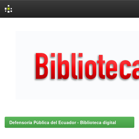
Skip
navigation
Defensoría Pública del Ecuador - Biblioteca digital