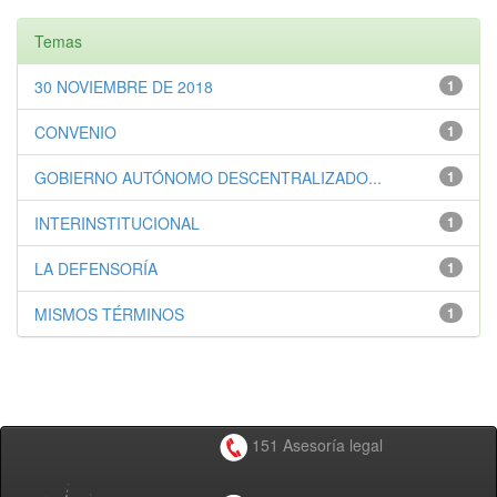
Temas
30 NOVIEMBRE DE 2018
1
CONVENIO
1
GOBIERNO AUTÓNOMO DESCENTRALIZADO...
1
INTERINSTITUCIONAL
1
LA DEFENSORÍA
1
MISMOS TÉRMINOS
1
151 Asesoría legal