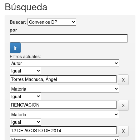
Búsqueda
Buscar:
por
Filtros actuales: