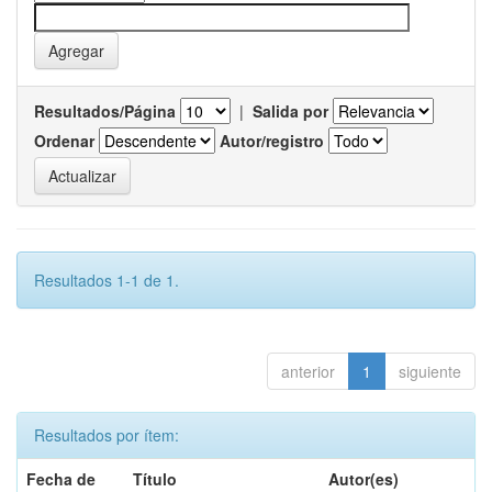
Resultados/Página
|
Salida por
Ordenar
Autor/registro
Resultados 1-1 de 1.
anterior
1
siguiente
Resultados por ítem:
Fecha de
Título
Autor(es)