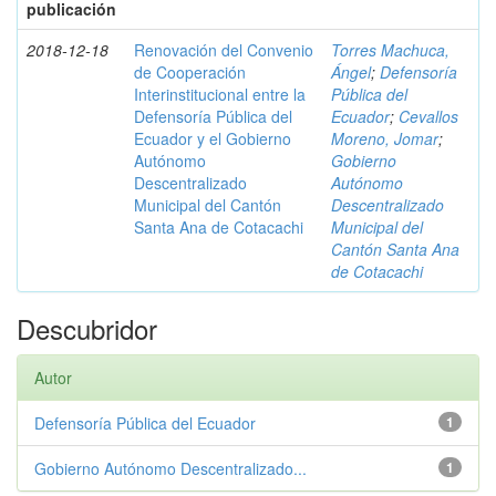
publicación
2018-12-18
Renovación del Convenio
Torres Machuca,
de Cooperación
Ángel
;
Defensoría
Interinstitucional entre la
Pública del
Defensoría Pública del
Ecuador
;
Cevallos
Ecuador y el Gobierno
Moreno, Jomar
;
Autónomo
Gobierno
Descentralizado
Autónomo
Municipal del Cantón
Descentralizado
Santa Ana de Cotacachi
Municipal del
Cantón Santa Ana
de Cotacachi
Descubridor
Autor
Defensoría Pública del Ecuador
1
Gobierno Autónomo Descentralizado...
1