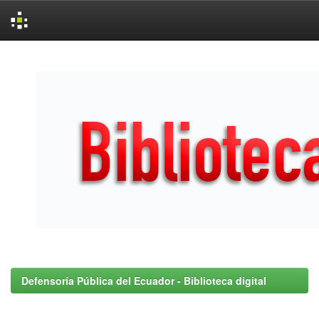
Skip
navigation
Defensoría Pública del Ecuador - Biblioteca digital