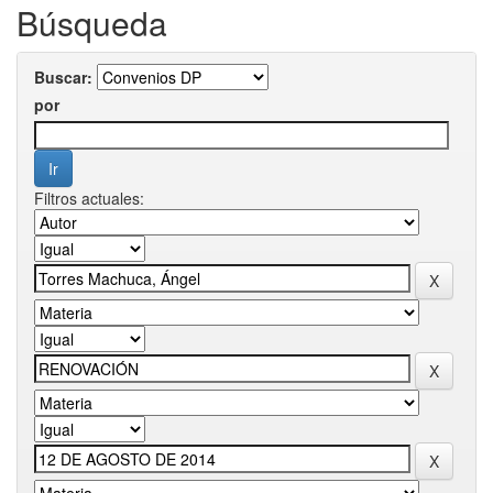
Búsqueda
Buscar:
por
Filtros actuales: