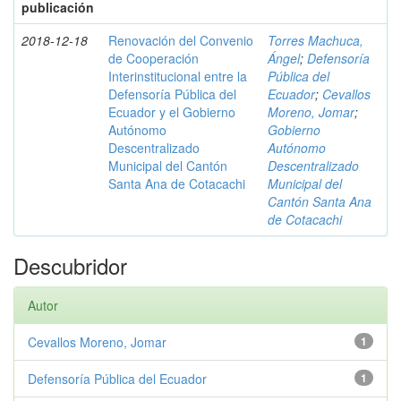
publicación
2018-12-18
Renovación del Convenio
Torres Machuca,
de Cooperación
Ángel
;
Defensoría
Interinstitucional entre la
Pública del
Defensoría Pública del
Ecuador
;
Cevallos
Ecuador y el Gobierno
Moreno, Jomar
;
Autónomo
Gobierno
Descentralizado
Autónomo
Municipal del Cantón
Descentralizado
Santa Ana de Cotacachi
Municipal del
Cantón Santa Ana
de Cotacachi
Descubridor
Autor
Cevallos Moreno, Jomar
1
Defensoría Pública del Ecuador
1