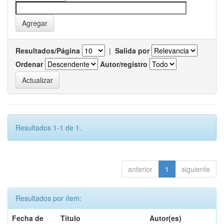
Resultados/Página
|
Salida por
Ordenar
Autor/registro
Resultados 1-1 de 1.
anterior
1
siguiente
Resultados por ítem:
Fecha de
Título
Autor(es)