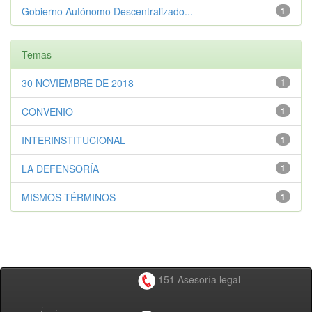
Gobierno Autónomo Descentralizado...
1
Temas
30 NOVIEMBRE DE 2018
1
CONVENIO
1
INTERINSTITUCIONAL
1
LA DEFENSORÍA
1
MISMOS TÉRMINOS
1
151 Asesoría legal